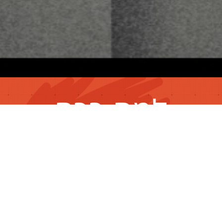
למה ככה