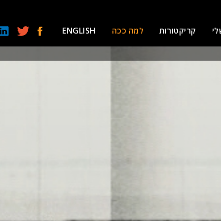
לי
קריקטורות
למה ככה
ENGLISH